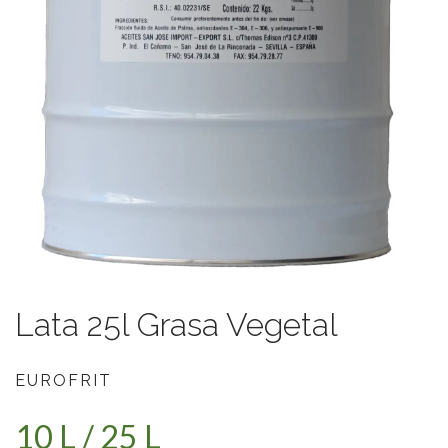
Lata 25l Grasa Vegetal
EUROFRIT
10 L / 25 L