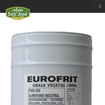
NOSOTROS
NUESTROS ACEITES
CONTACTO
ESPAÑOL